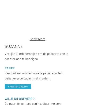
Show More
SUZANNE
Vrolijke klimbloemetjes om de geboorte van je
dochter aan te kondigen
PAPIER
Kan gedrukt worden op alle papiersoorten,
behalve groeipapier met kruiden.
kies je papier
WIL JE DIT ONTWERP ?
Ga naar de contact-pagina, stuur me een