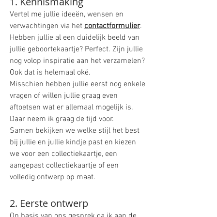
1. Kennismaking
Vertel me jullie ideeën, wensen en
verwachtingen via het
contactformulier
.
Hebben jullie al een duidelijk beeld van
jullie geboortekaartje? Perfect. Zijn jullie
nog volop inspiratie aan het verzamelen?
Ook dat is helemaal oké.
Misschien hebben jullie eerst nog enkele
vragen of willen jullie graag even
aftoetsen wat er allemaal mogelijk is.
Daar neem ik graag de tijd voor.
Samen bekijken we welke stijl het best
bij jullie en jullie kindje past en kiezen
we voor een collectiekaartje, een
aangepast collectiekaartje of een
volledig ontwerp op maat.
2. Eerste ontwerp
Op basis van ons gesprek ga ik aan de