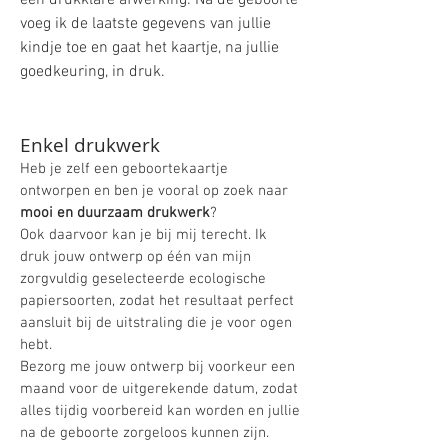
een drukklare afwerking. Na de geboorte
voeg ik de laatste gegevens van jullie
kindje toe en gaat het kaartje, na jullie
goedkeuring, in druk.
Enkel drukwerk
Heb je zelf een geboortekaartje
ontworpen en ben je vooral op zoek naar
mooi en duurzaam drukwerk
?
Ook daarvoor kan je bij mij terecht. Ik
druk jouw ontwerp op één van mijn
zorgvuldig geselecteerde ecologische
papiersoorten, zodat het resultaat perfect
aansluit bij de uitstraling die je voor ogen
hebt.
Bezorg me jouw ontwerp bij voorkeur een
maand voor de uitgerekende datum, zodat
alles tijdig voorbereid kan worden en jullie
na de geboorte zorgeloos kunnen zijn.