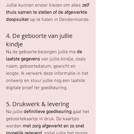
Jullie kunnen ervoor kiezen om alles
zelf
thuis samen te stellen of de afgewerkte
doopsuiker
op te halen in Dendermonde.
4. De geboorte van jullie
kindje
Na de geboorte bezorgen jullie me
de
laatste gegevens
van jullie kindje, zoals
naam, geboortedatum, gewicht en
lengte. Ik verwerk deze informatie in het
ontwerp en stuur jullie nog een laatste
digitale proef ter goedkeuring.
5. Drukwerk & levering
Na jullie
definitieve goedkeuring
gaat het
geboortekaartje in druk. De kaartjes
worden
met zorg afgewerkt en zo snel
mogelijk geleverd
, zodat jullie het mooie