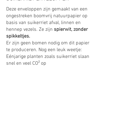
Deze enveloppen zijn gemaakt van een
ongestreken boomvrij natuurpapier op
basis van suikerriet afval, linnen en
hennep vezels. Ze zijn
spierwit, zonder
spikkeltjes.
Er zijn geen bomen nodig om dit papier
te produceren. Nog een leuk weetje:
Eénjarige planten zoals suikerriet slaan
snel en veel CO² op