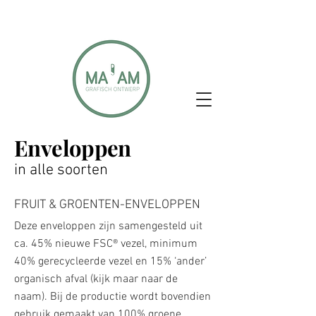
Enveloppen
in alle soorten
FRUIT & GROENTEN-ENVELOPPEN
Deze enveloppen zijn samengesteld uit
ca. 45% nieuwe FSC® vezel, minimum
40% gerecycleerde vezel en 15% ‘ander’
organisch afval (kijk maar naar de
naam). Bij de productie wordt bovendien
gebruik gemaakt van 100% groene