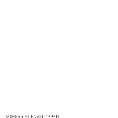
SUIKERRIET-ENVELOPPEN