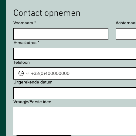
Contact opnemen
Voornaam
*
Achterna
E-mailadres
*
Telefoon
Uitgerekende datum
Vraagje/Eerste idee