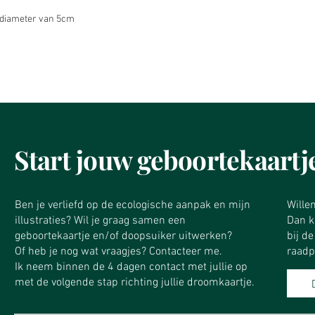
 diameter van 5cm
Start jouw geboortekaartj
Ben je verliefd op de ecologische aanpak en mijn
​Wille
illustraties? Wil je graag samen een
Dan ku
geboortekaartje en/of doopsuiker uitwerken?
bij d
Of heb je nog wat vraagjes? Contacteer me.
raadp
Ik neem binnen de 4 dagen contact met jullie op
met de volgende stap richting jullie droomkaartje.​​​