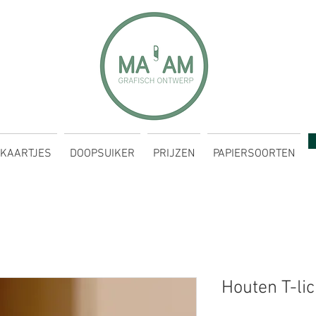
KAARTJES
DOOPSUIKER
PRIJZEN
PAPIERSOORTEN
Houten T-li