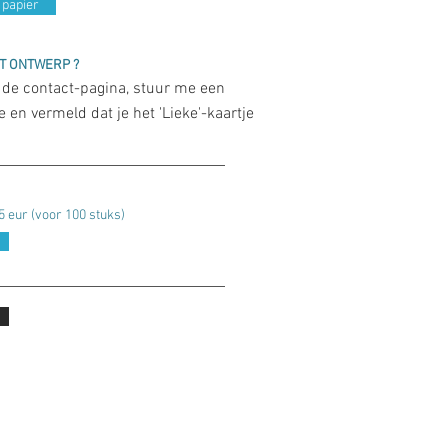
e papier
IT ONTWERP ?
 de contact-pagina, stuur me een
e en vermeld dat je het 'Lieke'-kaartje
5 eur (voor 100 stuks)