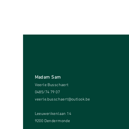
Madam Sam
Veerle Busschaert
0485/74 79 07
veerle.busschaert@outlook.be
Leeuwerikenlaan 14
9200 Dendermonde