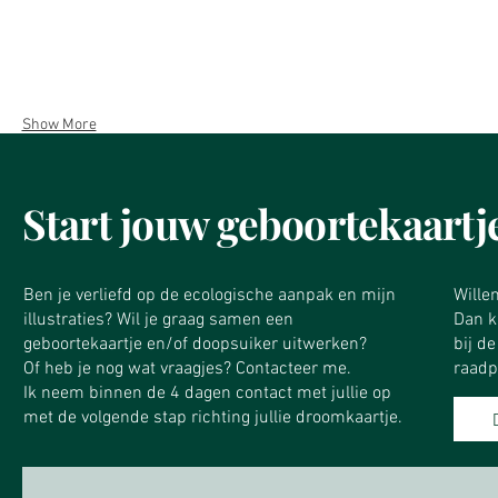
Show More
Start jouw geboortekaartj
Ben je verliefd op de ecologische aanpak en mijn
​Wille
illustraties? Wil je graag samen een
Dan ku
geboortekaartje en/of doopsuiker uitwerken?
bij d
Of heb je nog wat vraagjes? Contacteer me.
raadp
Ik neem binnen de 4 dagen contact met jullie op
met de volgende stap richting jullie droomkaartje.​​​