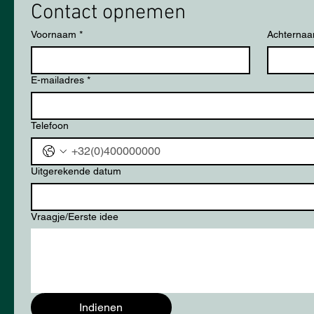
Contact opnemen
Voornaam
*
Achterna
E-mailadres
*
Telefoon
Uitgerekende datum
Vraagje/Eerste idee
Indienen