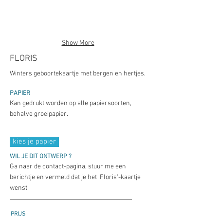
Show More
FLORIS
Winters geboortekaartje met bergen en hertjes.
PAPIER
Kan gedrukt worden op alle papiersoorten,
behalve groeipapier.
kies je papier
WIL JE DIT ONTWERP ?
Ga naar de contact-pagina, stuur me een
berichtje en vermeld dat je het 'Floris'-kaartje
wenst.
PRIJS